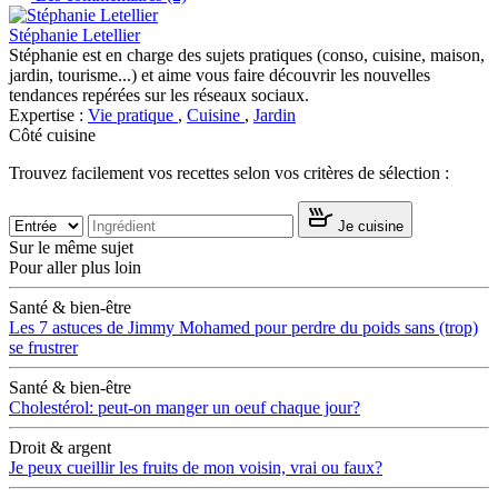
Stéphanie Letellier
Stéphanie est en charge des sujets pratiques (conso, cuisine, maison,
jardin, tourisme...) et aime vous faire découvrir les nouvelles
tendances repérées sur les réseaux sociaux.
Expertise :
Vie pratique
,
Cuisine
,
Jardin
Côté cuisine
Trouvez facilement vos recettes selon vos critères de sélection :
Je cuisine
Sur le même sujet
Pour aller plus loin
Santé & bien-être
Les 7 astuces de Jimmy Mohamed pour perdre du poids sans (trop)
se frustrer
Santé & bien-être
Cholestérol: peut-on manger un oeuf chaque jour?
Droit & argent
Je peux cueillir les fruits de mon voisin, vrai ou faux?