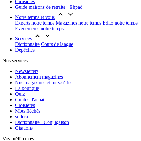
Croisières
Guide maisons de retraite - Ehpad
Notre temps et vous
Experts notre temps
Magazines notre temps
Edito notre temps
Evenements notre temps
Services
Dictionnaire
Cours de langue
Dépêches
Nos services
Newsletters
Abonnement magazines
Nos magazines et hors-séries
La boutique
Quiz
Guides d'achat
Croisières
Mots fléchés
sudoku
Dictionnaire - Conjugaison
Citations
Vos préférences