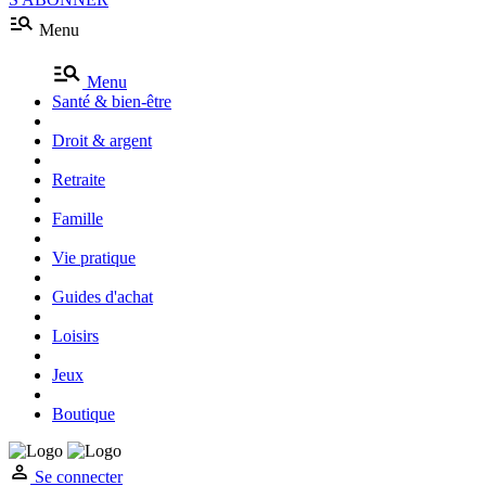
Menu
Menu
Santé & bien-être
Droit & argent
Retraite
Famille
Vie pratique
Guides d'achat
Loisirs
Jeux
Boutique
Se connecter