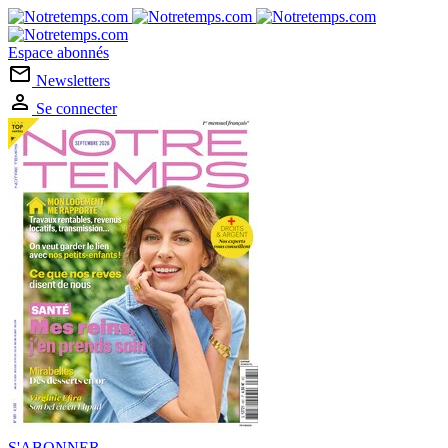
Espace abonnés
Newsletters
Se connecter
S'ABONNER