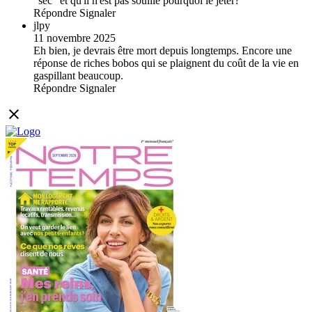
"sec" et qu'il n'est pas souillé pourquoi le jeter?
Répondre
Signaler
jlpy
11 novembre 2025
Eh bien, je devrais être mort depuis longtemps. Encore une
réponse de riches bobos qui se plaignent du coût de la vie en
gaspillant beaucoup.
Répondre
Signaler