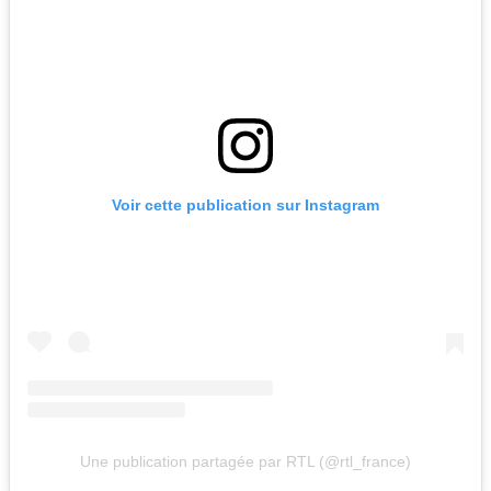
Voir cette publication sur Instagram
Une publication partagée par RTL (@rtl_france)