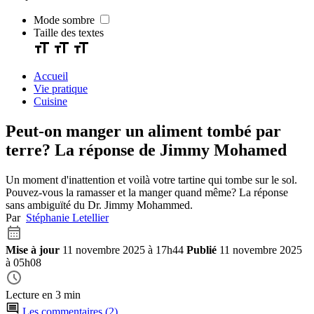
Mode sombre
Taille des textes
Accueil
Vie pratique
Cuisine
Peut-on manger un aliment tombé par
terre? La réponse de Jimmy Mohamed
Un moment d'inattention et voilà votre tartine qui tombe sur le sol.
Pouvez-vous la ramasser et la manger quand même? La réponse
sans ambiguïté du Dr. Jimmy Mohammed.
Par
Stéphanie Letellier
Mise à jour
11 novembre 2025 à 17h44
Publié
11 novembre 2025
à 05h08
Lecture en 3 min
Les commentaires (2)