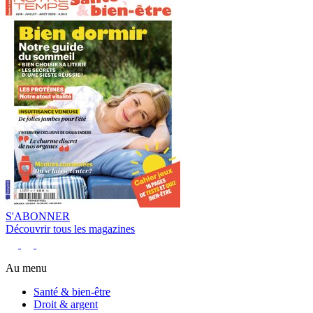
S'ABONNER
Découvrir tous les magazines
Au menu
Santé & bien-être
Droit & argent