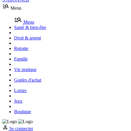
Menu
Menu
Santé & bien-être
Droit & argent
Retraite
Famille
Vie pratique
Guides d'achat
Loisirs
Jeux
Boutique
Se connecter