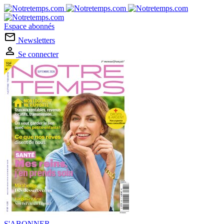
Espace abonnés
Newsletters
Se connecter
S'ABONNER