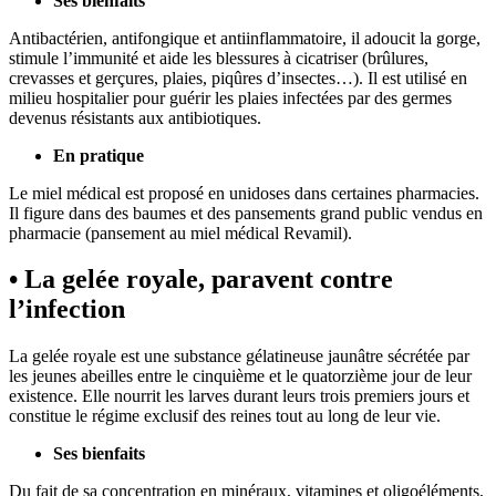
Ses bienfaits
Antibactérien, antifongique et antiinflammatoire, il adoucit la gorge,
stimule l’immunité et aide les blessures à cicatriser (brûlures,
crevasses et gerçures, plaies, piqûres d’insectes…). Il est utilisé en
milieu hospitalier pour guérir les plaies infectées par des germes
devenus résistants aux antibiotiques.
En pratique
Le miel médical est proposé en unidoses dans certaines pharmacies.
Il figure dans des baumes et des pansements grand public vendus en
pharmacie (pansement au miel médical Revamil).
• La gelée royale, paravent contre
l’infection
La gelée royale est une substance gélatineuse jaunâtre sécrétée par
les jeunes abeilles entre le cinquième et le quatorzième jour de leur
existence. Elle nourrit les larves durant leurs trois premiers jours et
constitue le régime exclusif des reines tout au long de leur vie.
Ses bienfaits
Du fait de sa concentration en minéraux, vitamines et oligoéléments,