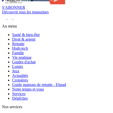
S'ABONNER
Découvrir tous les magazines
Au menu
Santé & bien-être
Droit & argent
Retraite
High-tech
Famille
Vie pratique
Guides d'achat
Loisirs
Jeux
Actualités
Croisières
Guide maisons de retraite - Ehpad
Notre temps et vous
Services
Dépêches
Nos services