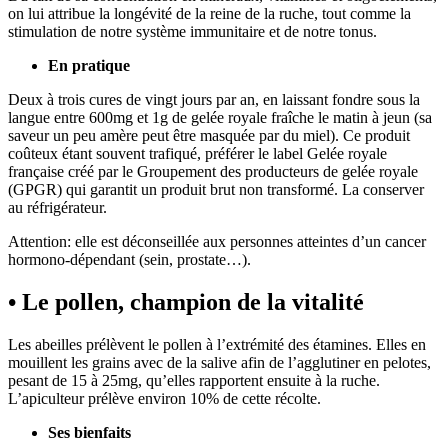
on lui attribue la longévité de la reine de la ruche, tout comme la
stimulation de notre système immunitaire et de notre tonus.
En pratique
Deux à trois cures de vingt jours par an, en laissant fondre sous la
langue entre 600mg et 1g de gelée royale fraîche le matin à jeun (sa
saveur un peu amère peut être masquée par du miel). Ce produit
coûteux étant souvent trafiqué, préférer le label Gelée royale
française créé par le Groupement des producteurs de gelée royale
(GPGR) qui garantit un produit brut non transformé. La conserver
au réfrigérateur.
Attention: elle est déconseillée aux personnes atteintes d’un cancer
hormono-dépendant (sein, prostate…).
• Le pollen, champion de la vitalité
Les abeilles prélèvent le pollen à l’extrémité des étamines. Elles en
mouillent les grains avec de la salive afin de l’agglutiner en pelotes,
pesant de 15 à 25mg, qu’elles rapportent ensuite à la ruche.
L’apiculteur prélève environ 10% de cette récolte.
Ses bienfaits