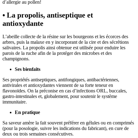
d’allergie au pollen!
• La propolis, antiseptique et
antioxydante
L’abeille collecte de la résine sur les bourgeons et les écorces des
arbres, puis la malaxe en y incorporant de la cire et des sécrétions
salivaires. La propolis ainsi obtenue est utilisée pour enduire les
parois de la ruche afin de la protéger des microbes et des
champignons.
Ses bienfaits
Ses propriétés antiseptiques, antifongiques, antibactériennes,
antivirales et antioxydantes viennent de sa forte teneur en
flavonoïdes. On la préconise en cas d’infections ORL, buccales,
gastro-intestinales et, globalement, pour soutenir le système
immunitaire.
En pratique
Sa saveur amère la fait souvent préférer en gélules ou en comprimés
(pour la posologie, suivre les indications du fabricant), en cure de
deux ou trois semaines consécutives.