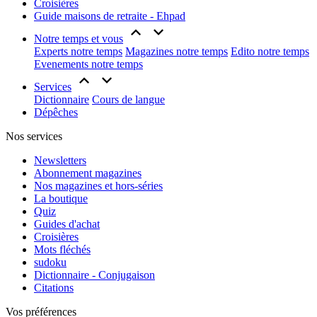
Croisières
Guide maisons de retraite - Ehpad
Notre temps et vous
Experts notre temps
Magazines notre temps
Edito notre temps
Evenements notre temps
Services
Dictionnaire
Cours de langue
Dépêches
Nos services
Newsletters
Abonnement magazines
Nos magazines et hors-séries
La boutique
Quiz
Guides d'achat
Croisières
Mots fléchés
sudoku
Dictionnaire - Conjugaison
Citations
Vos préférences