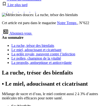
Lire plus tard
Cet article est paru dans le magazine
Notre Temps
, N°622
Abonnez-vous
Au sommaire
La ruche, trésor des bienfaits
Le miel, adoucissant et cicatrisant
La gelée royale, paravent contre l’infection
Le pollen, champion de la vitalité
La propolis, antiseptique et antioxydante
La ruche, trésor des bienfaits
• Le miel, adoucissant et cicatrisant
Mélange de sucre et d’eau, le miel contient aussi 2 à 3% d’autres
molécules très efficaces pour notre santé.