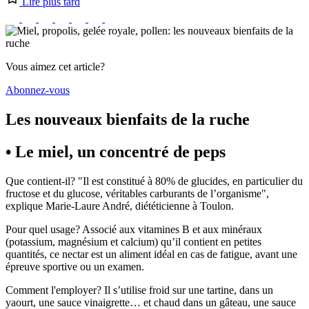
Lire plus tard
Vous aimez cet article?
Abonnez-vous
Les nouveaux bienfaits de la ruche
• Le miel, un concentré de peps
Que contient-il? "Il est constitué à 80% de glucides, en particulier du
fructose et du glucose, véritables carburants de l’organisme",
explique Marie-Laure André, diététicienne à Toulon.
Pour quel usage? Associé aux vitamines B et aux minéraux
(potassium, magnésium et calcium) qu’il contient en petites
quantités, ce nectar est un aliment idéal en cas de fatigue, avant une
épreuve sportive ou un examen.
Comment l'employer? Il s’utilise froid sur une tartine, dans un
yaourt, une sauce vinaigrette… et chaud dans un gâteau, une sauce