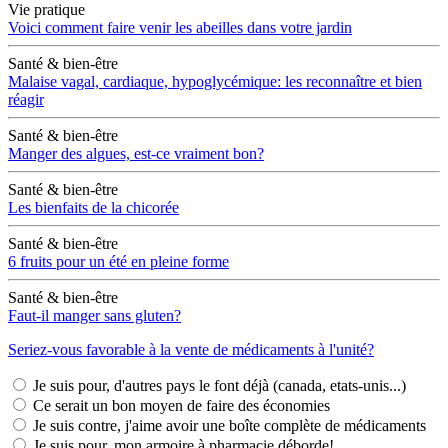
Vie pratique
Voici comment faire venir les abeilles dans votre jardin
Santé & bien-être
Malaise vagal, cardiaque, hypoglycémique: les reconnaître et bien
réagir
Santé & bien-être
Manger des algues, est-ce vraiment bon?
Santé & bien-être
Les bienfaits de la chicorée
Santé & bien-être
6 fruits pour un été en pleine forme
Santé & bien-être
Faut-il manger sans gluten?
Seriez-vous favorable à la vente de médicaments à l'unité?
Je suis pour, d'autres pays le font déjà (canada, etats-unis...)
Ce serait un bon moyen de faire des économies
Je suis contre, j'aime avoir une boîte complète de médicaments
Je suis pour, mon armoire à pharmacie déborde!