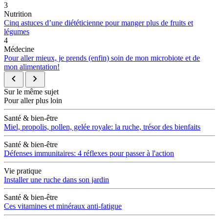
3
Nutrition
Cinq astuces d’une diététicienne pour manger plus de fruits et
légumes
4
Médecine
Pour aller mieux, je prends (enfin) soin de mon microbiote et de
mon alimentation!
Sur le même sujet
Pour aller plus loin
Santé & bien-être
Miel, propolis, pollen, gelée royale: la ruche, trésor des bienfaits
Santé & bien-être
Défenses immunitaires: 4 réflexes pour passer à l'action
Vie pratique
Installer une ruche dans son jardin
Santé & bien-être
Ces vitamines et minéraux anti-fatigue