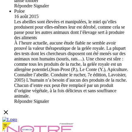
laissé tomber
Répondre
Signaler
Poloe
16 août 2015
Les abeilles sont élevées et manipulées, le miel qu’elles
produisent pour elles-mêmes leur est dérobé, comme cela se
passe pour les autres animaux dont l’élevage sert à produire
des aliments
À l’heure actuelle, aucune étude fiable ne semble avoir
prouvé la valeur thérapeutique de la gelée royale. La plupart
des tests dont les chercheurs disposent ont été menés sur des
animaux non humains (souris, rats…). Une chose est sûre :
comme tous les produits de la ruche, la gelée royale est un
allergène potentiel.(Jean-Prost (P.), Le Conte (Y.), Apiculture.
Connaître l’abeille. Conduire le rucher, 7e édition, Lavoisier,
2005) L’humain n’a besoin d’aucun des produits de la ruche.
Chacun d’entre eux peut être remplacé par un produit
d’origine végétale, à la fois délicieux et sans souffrance
animale.
Répondre
Signaler