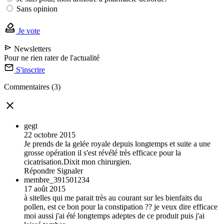
Sans opinion
Je vote
Newsletters
Pour ne rien rater de l'actualité
S'inscrire
Commentaires (3)
gegt
22 octobre 2015
Je prends de la gelée royale depuis longtemps et suite a une
grosse opération il s'est révélé très efficace pour la
cicatrisation.Dixit mon chirurgien.
Répondre
Signaler
membre_391501234
17 août 2015
à sitelles qui me parait très au courant sur les bienfaits du
pollen, est ce bon pour la constipation ?? je veux dire efficace
moi aussi j'ai été longtemps adeptes de ce produit puis j'ai