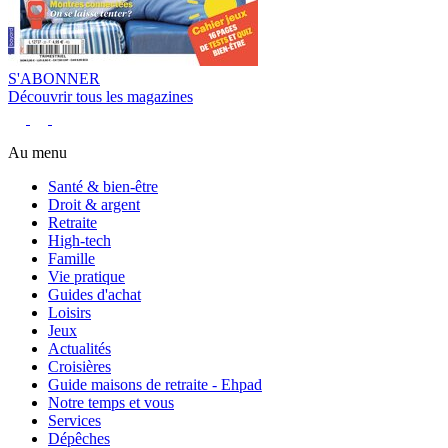
S'ABONNER
Découvrir tous les magazines
Au menu
Santé & bien-être
Droit & argent
Retraite
High-tech
Famille
Vie pratique
Guides d'achat
Loisirs
Jeux
Actualités
Croisières
Guide maisons de retraite - Ehpad
Notre temps et vous
Services
Dépêches