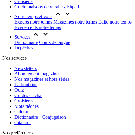
Croisières
Guide maisons de retraite - Ehpad
Notre temps et vous
Experts notre temps
Magazines notre temps
Edito notre temps
Evenements notre temps
Services
Dictionnaire
Cours de langue
Dépêches
Nos services
Newsletters
Abonnement magazines
Nos magazines et hors-séries
La boutique
Quiz
Guides d'achat
Croisières
Mots fléchés
sudoku
Dictionnaire - Conjugaison
Citations
Vos préférences