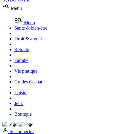
Menu
Menu
Santé & bien-être
Droit & argent
Retraite
Famille
Vie pratique
Guides d'achat
Loisirs
Jeux
Boutique
Se connecter