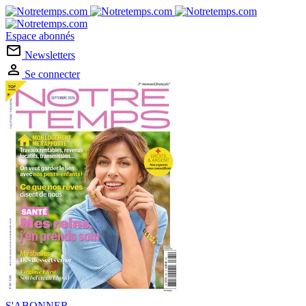
Espace abonnés
Newsletters
Se connecter
S'ABONNER