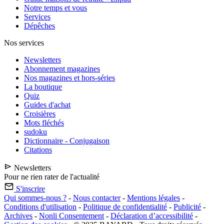
Notre temps et vous
Services
Dépêches
Nos services
Newsletters
Abonnement magazines
Nos magazines et hors-séries
La boutique
Quiz
Guides d'achat
Croisières
Mots fléchés
sudoku
Dictionnaire - Conjugaison
Citations
Newsletters
Pour ne rien rater de l'actualité
S'inscrire
Qui sommes-nous ?
-
Nous contacter
-
Mentions légales
-
Conditions d'utilisation
-
Politique de confidentialité
-
Publicité
-
Archives
-
Nonli Consentement
-
Déclaration d’accessibilité
-