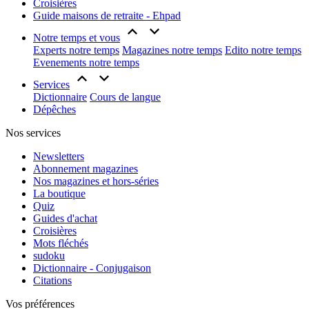
Croisières
Guide maisons de retraite - Ehpad
Notre temps et vous
Experts notre temps
Magazines notre temps
Edito notre temps
Evenements notre temps
Services
Dictionnaire
Cours de langue
Dépêches
Nos services
Newsletters
Abonnement magazines
Nos magazines et hors-séries
La boutique
Quiz
Guides d'achat
Croisières
Mots fléchés
sudoku
Dictionnaire - Conjugaison
Citations
Vos préférences