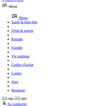
Menu
Menu
Santé & bien-être
Droit & argent
Retraite
Famille
Vie pratique
Guides d'achat
Loisirs
Jeux
Boutique
Se connecter