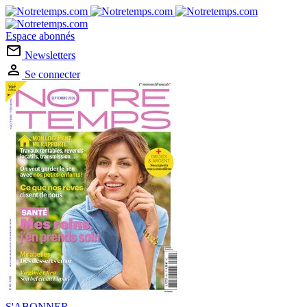
Espace abonnés
Newsletters
Se connecter
S'ABONNER